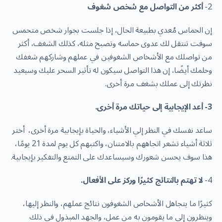
2-
أكثر من التواصل مع شخص شغوف
إن الحماس مُعدي بطبيعة الحال، إذا جلست بجوار شخص متحمس
سوفت تنتقل لك عدوى حماسه وتصبح مثله، كذلك الشغف، أكثر
من تواصلك مع الأشخاص الشغوفين في عملهم وشاركهم شغفك
وحلمك أيضًا، إن هذا التواصل سيكون له تأثير السحر عليك وسيعيد
نظرتك إلى عملك بشغف مرة أخرى.
3- أعد الإيجابية إلى حياتك مرة أخرى.
ساعد نفسك في النظر إلي الأشياء، والحياة بإيجابية مرة أخرى، أختر
ثلاثة أشياء تشعر اتجاههم بالامتنان، واكتبهم كل يوم لمدة 21 يومًا،
هذا سوف يحسن شعورك وسيساعدك على التمتع والتفكير بإيجابية.
4-
لا تهتم بالنتائج كثيرًا وركز على الأفعال.
كثيرًا ما يتجاهل الأشخاص الشغوفون نتائج عملهم، والنظر إليها،
وينظرون إلى ما يقومون به من عمل، والجهد المبذول في ذلك