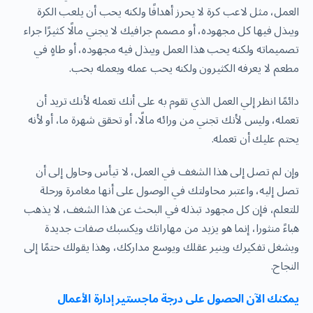
العمل، مثل لاعب كرة لا يحرز أهدافًا ولكنه يحب أن يلعب الكرة
ويبذل فيها كل مجهوده، أو مصمم جرافيك لا يجني مالًا كثيرًا جراء
تصميماته ولكنه يحب هذا العمل ويبذل فيه مجهوده، أو طاهٍ في
مطعم لا يعرفه الكثيرون ولكنه يحب عمله ويعمله بحب.
دائمًا انظر إلي العمل الذي تقوم به على أنك تعمله لأنك تريد أن
تعمله، وليس لأنك تجني من ورائه مالًا، أو تحقق شهرة ما، أو لأنه
يحتم عليك أن تعمله.
وإن لم تصل إلى هذا الشغف في العمل، لا تيأس وحاول إلى أن
تصل إليه، واعتبر محاولتك في الوصول على أنها مغامرة ورحلة
للتعلم، فإن كل مجهود تبذله في البحث عن هذا الشغف، لا يذهب
هباءً منثورا، إنما هو يزيد من مهاراتك ويكسبك صفات جديدة
ويشغل تفكيرك وينير عقلك ويوسع مداركك، وهذا يقولك حتمًا إلى
النجاح.
يمكنك الآن الحصول على درجة ماجستير إدارة الأعمال