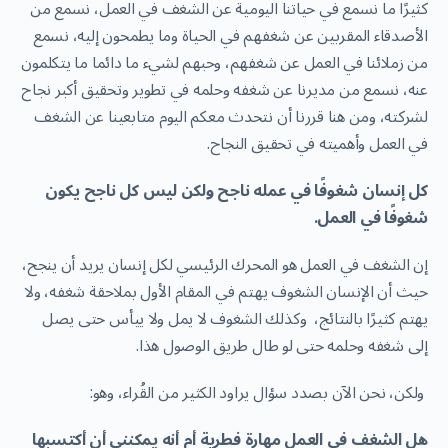
كثيرًا ما نسمع في حياتنا اليومية عن الشغف في العمل، نسمع من
الأصدقاء المقربين عن شغفهم في الحياة وما يطمحون إليه، نسمع
من زملائنا في العمل عن شغفهم، وحبهم لشيء ما دائما ما يتكلمون
عنه، نسمع من مديرنا عن شغفه وحلمه في تطوير وتحقيق أكبر نجاح
لشركته، ومن هنا قررنا أن نتحدث معكم اليوم متابعينا عن الشغف
في العمل وأهميته في تحقيق النجاح.
كل إنسان شغوفًا في عمله ناجح ولكن ليس كل ناجح يكون
شغوفًا في العمل.
إن الشغف في العمل هو المحرك الرئيسي لكل إنسان يريد أن ينجح،
حيث أن الإنسان الشغوف يهتم في المقام الأول بملاحقة شغفه، ولا
يهتم كثيرًا بالنتائج، وكذلك الشغوف لا يمل ولا ييأس حتى يصل
إلى شغفه وحلمه حتى لو طال طريق الوصول هذا.
ولكن، نحن الآن بصدد سؤال يراود الكثير من القُراء، وهو:
هل الشغف في العمل مهارة فطرية أم أنه يمكنني أن أكتسبها